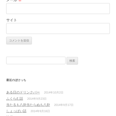
メール
※
サイト
検
索:
最近のぼけっち
ある日のドリンクバー
2014年10月2日
ふくらむ話
2014年9月23日
当たるも八卦当たらぬも八卦
2014年9月17日
しょっぱい話
2014年9月16日