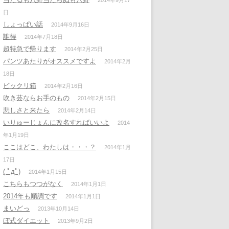
2014年9月17
日
しょっぱい話
2014年9月16日
誰得
2014年7月18日
超特急で帰ります
2014年2月25日
パンツあたりがオススメですよ
2014年2月
18日
ビックリ箱
2014年2月16日
吹き芸ならお手のもの
2014年2月15日
悲しさと来たら
2014年2月14日
いりゅーじょんに改名すればいいよ
2014
年1月19日
ここはどこ、わたしは・・・？
2014年1月
17日
( ﾟдﾟ)
2014年1月15日
こちらもつつがなく
2014年1月1日
2014年も順調です
2014年1月1日
まいどっ
2013年10月14日
ぼ式ダイエット
2013年9月2日