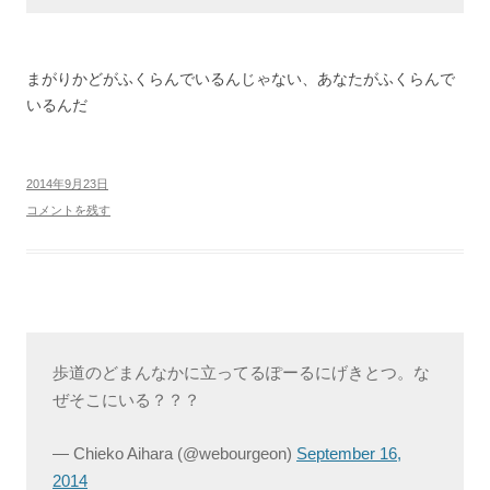
まがりかどがふくらんでいるんじゃない、あなたがふくらんで
いるんだ
2014年9月23日
コメントを残す
歩道のどまんなかに立ってるぽーるにげきとつ。な
ぜそこにいる？？？
— Chieko Aihara (@webourgeon)
September 16,
2014