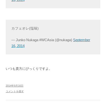
カフェオレ(塩味)
— Junko Nukaga #WCAsia (@nukaga)
September
16, 2014
いつも貴方にびっくりですよ。
2014年9月16日
コメントを残す