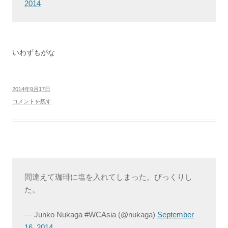
2014
いわずもがな
2014年9月17日
コメントを残す
間違えて珈琲に塩を入れてしまった。びっくりし
た。
— Junko Nukaga #WCAsia (@nukaga)
September
16, 2014