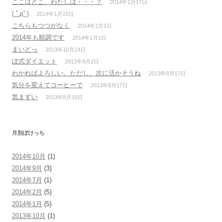
ここはどこ、わたしは・・・？
2014年1月17日
( ﾟдﾟ)
2014年1月15日
こちらもつつがなく
2014年1月1日
2014年も順調です
2014年1月1日
まいどっ
2013年10月14日
ぼ式ダイエット
2013年9月2日
わかればよろしい。ただし、次に活かそうね
2013年8月17日
気分を変えてコーヒーで
2013年8月17日
気まずい
2013年8月15日
月別ぼけっち
2014年10月
(1)
2014年9月
(3)
2014年7月
(1)
2014年2月
(5)
2014年1月
(5)
2013年10月
(1)