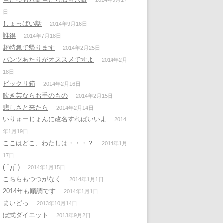
2014年9月17
日
しょっぱい話
2014年9月16日
誰得
2014年7月18日
超特急で帰ります
2014年2月25日
パンツあたりがオススメですよ
2014年2月
18日
ビックリ箱
2014年2月16日
吹き芸ならお手のもの
2014年2月15日
悲しさと来たら
2014年2月14日
いりゅーじょんに改名すればいいよ
2014
年1月19日
ここはどこ、わたしは・・・？
2014年1月
17日
( ﾟдﾟ)
2014年1月15日
こちらもつつがなく
2014年1月1日
2014年も順調です
2014年1月1日
まいどっ
2013年10月14日
ぼ式ダイエット
2013年9月2日