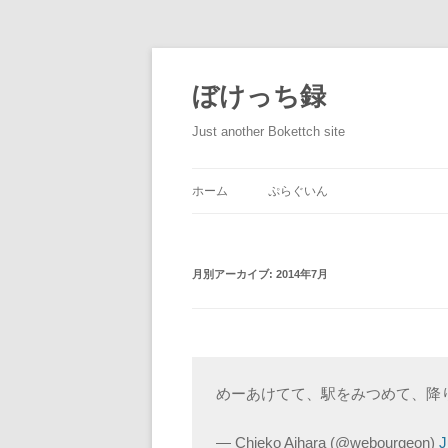
ぼけっち録
Just another Bokettch site
ホーム
ぷらぐいん
月別アーカイブ:
2014年7月
めーあけてて、駅をみつめて、降
— Chieko Aihara (@webourgeon)
J