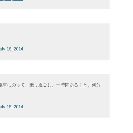
uly 18, 2014
く電車にのって、乗り過ごし、一時間あるくと、何分
uly 18, 2014