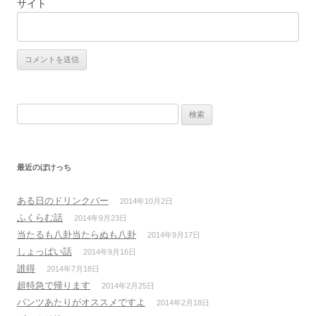
サイト
検
索:
最近のぼけっち
ある日のドリンクバー
2014年10月2日
ふくらむ話
2014年9月23日
当たるも八卦当たらぬも八卦
2014年9月17日
しょっぱい話
2014年9月16日
誰得
2014年7月18日
超特急で帰ります
2014年2月25日
パンツあたりがオススメですよ
2014年2月18日