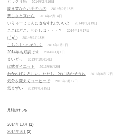
ビックリ箱
2014年2月16日
吹き芸ならお手のもの
2014年2月15日
悲しさと来たら
2014年2月14日
いりゅーじょんに改名すればいいよ
2014年1月19日
ここはどこ、わたしは・・・？
2014年1月17日
( ﾟдﾟ)
2014年1月15日
こちらもつつがなく
2014年1月1日
2014年も順調です
2014年1月1日
まいどっ
2013年10月14日
ぼ式ダイエット
2013年9月2日
わかればよろしい。ただし、次に活かそうね
2013年8月17日
気分を変えてコーヒーで
2013年8月17日
気まずい
2013年8月15日
月別ぼけっち
2014年10月
(1)
2014年9月
(3)