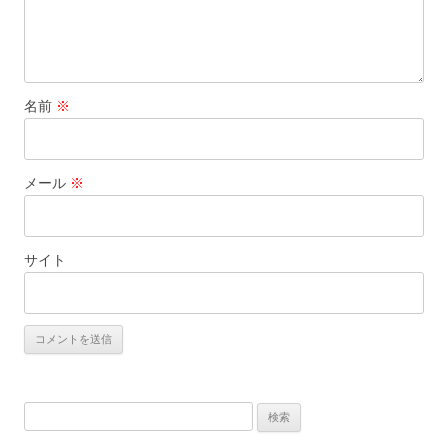
名前
※
メール
※
サイト
検
索: