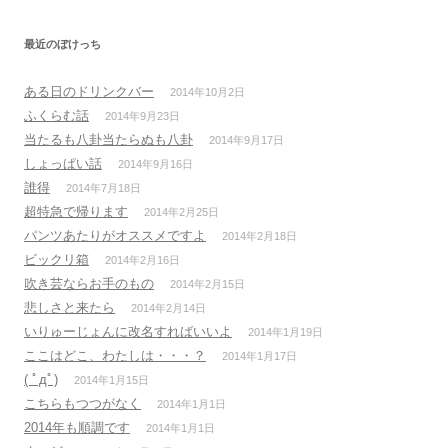
最近のぼけっち
ある日のドリンクバー
2014年10月2日
ふくらむ話
2014年9月23日
当たるも八卦当たらぬも八卦
2014年9月17日
しょっぱい話
2014年9月16日
誰得
2014年7月18日
超特急で帰ります
2014年2月25日
パンツあたりがオススメですよ
2014年2月18日
ビックリ箱
2014年2月16日
吹き芸ならお手のもの
2014年2月15日
悲しさと来たら
2014年2月14日
いりゅーじょんに改名すればいいよ
2014年1月19日
ここはどこ、わたしは・・・？
2014年1月17日
( ﾟдﾟ)
2014年1月15日
こちらもつつがなく
2014年1月1日
2014年も順調です
2014年1月1日