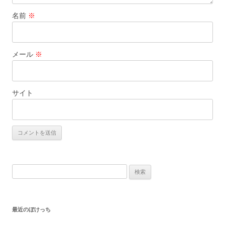
名前
※
メール
※
サイト
検
索:
最近のぼけっち