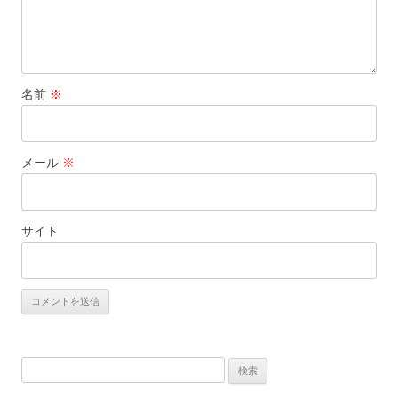
名前
※
メール
※
サイト
検
索: