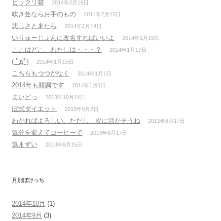
ビックリ箱
2014年2月16日
吹き芸ならお手のもの
2014年2月15日
悲しさと来たら
2014年2月14日
いりゅーじょんに改名すればいいよ
2014年1月19日
ここはどこ、わたしは・・・？
2014年1月17日
( ﾟдﾟ)
2014年1月15日
こちらもつつがなく
2014年1月1日
2014年も順調です
2014年1月1日
まいどっ
2013年10月14日
ぼ式ダイエット
2013年9月2日
わかればよろしい。ただし、次に活かそうね
2013年8月17日
気分を変えてコーヒーで
2013年8月17日
気まずい
2013年8月15日
月別ぼけっち
2014年10月
(1)
2014年9月
(3)