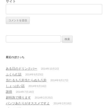
サイト
検
索:
最近のぼけっち
ある日のドリンクバー
2014年10月2日
ふくらむ話
2014年9月23日
当たるも八卦当たらぬも八卦
2014年9月17日
しょっぱい話
2014年9月16日
誰得
2014年7月18日
超特急で帰ります
2014年2月25日
パンツあたりがオススメですよ
2014年2月18日