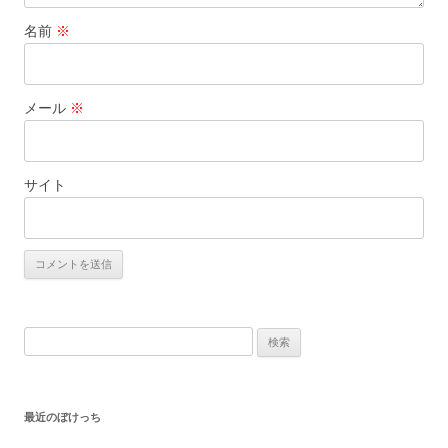
名前
※
メール
※
サイト
検
索:
最近のぼけっち