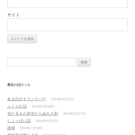
サイト
検
索:
最近のぼけっち
ある日のドリンクバー
2014年10月2日
ふくらむ話
2014年9月23日
当たるも八卦当たらぬも八卦
2014年9月17日
しょっぱい話
2014年9月16日
誰得
2014年7月18日