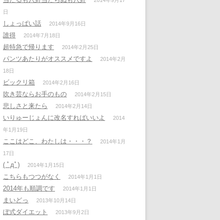
2014年9月17
日
しょっぱい話
2014年9月16日
誰得
2014年7月18日
超特急で帰ります
2014年2月25日
パンツあたりがオススメですよ
2014年2月
18日
ビックリ箱
2014年2月16日
吹き芸ならお手のもの
2014年2月15日
悲しさと来たら
2014年2月14日
いりゅーじょんに改名すればいいよ
2014
年1月19日
ここはどこ、わたしは・・・？
2014年1月
17日
( ﾟдﾟ)
2014年1月15日
こちらもつつがなく
2014年1月1日
2014年も順調です
2014年1月1日
まいどっ
2013年10月14日
ぼ式ダイエット
2013年9月2日