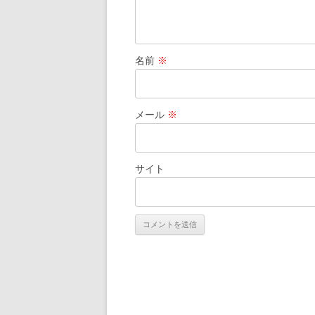
名前
※
メール
※
サイト