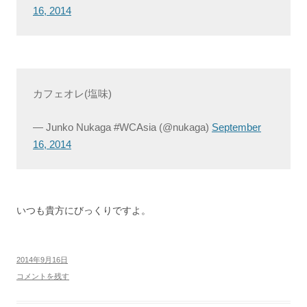
16, 2014
カフェオレ(塩味)
— Junko Nukaga #WCAsia (@nukaga)
September
16, 2014
いつも貴方にびっくりですよ。
2014年9月16日
コメントを残す