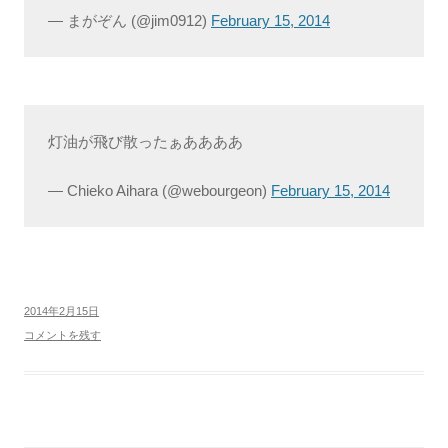
— まがぞん (@jim0912)
February 15, 2014
灯油が飛び散ったぁああああ
— Chieko Aihara (@webourgeon)
February 15, 2014
2014年2月15日
コメントを残す