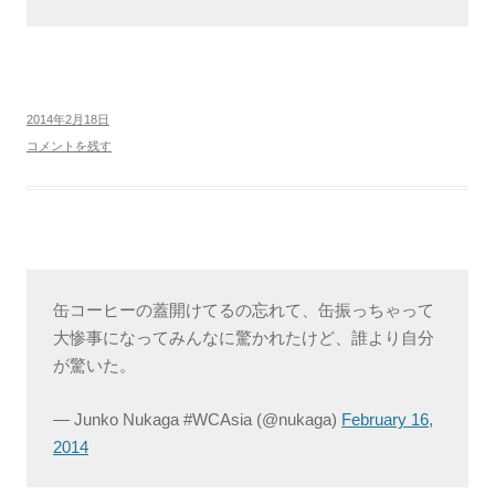
2014年2月18日
コメントを残す
缶コーヒーの蓋開けてるの忘れて、缶振っちゃって
大惨事になってみんなに驚かれたけど、誰より自分
が驚いた。
— Junko Nukaga #WCAsia (@nukaga)
February 16,
2014