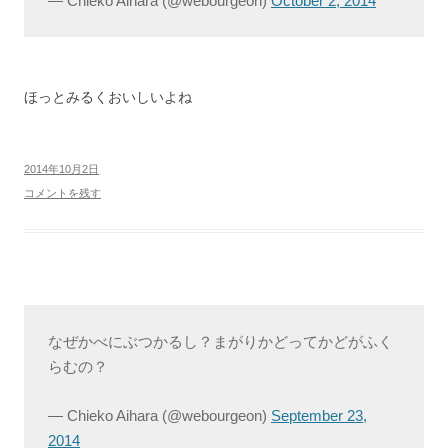
— Chieko Aihara (@webourgeon)
October 2, 2014
ほっとみるくおいしいよね
2014年10月2日
コメントを残す
なぜかべにぶつかるし？まがりかどってかどがふく
らむの？
— Chieko Aihara (@webourgeon)
September 23,
2014