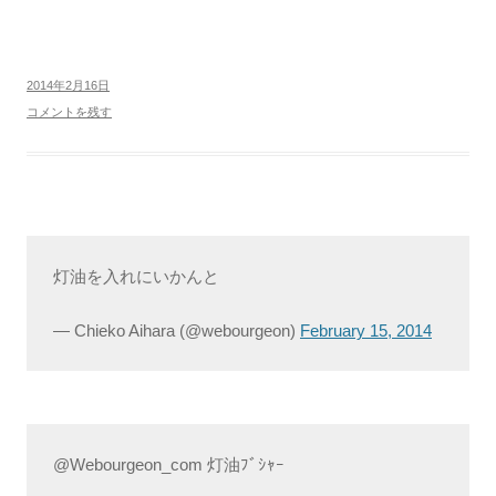
2014年2月16日
コメントを残す
灯油を入れにいかんと
— Chieko Aihara (@webourgeon)
February 15, 2014
@Webourgeon_com 灯油ﾌﾞｼｬｰ