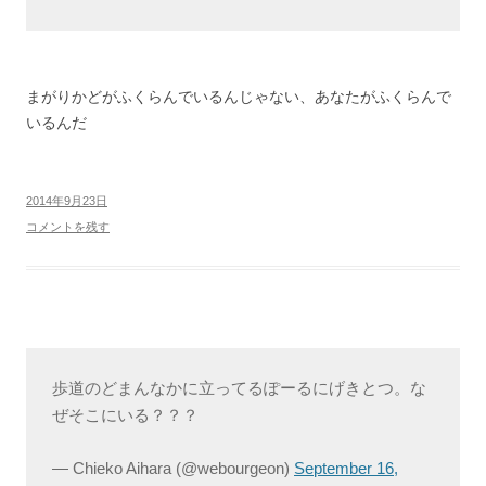
まがりかどがふくらんでいるんじゃない、あなたがふくらんで
いるんだ
2014年9月23日
コメントを残す
歩道のどまんなかに立ってるぽーるにげきとつ。な
ぜそこにいる？？？
— Chieko Aihara (@webourgeon)
September 16,