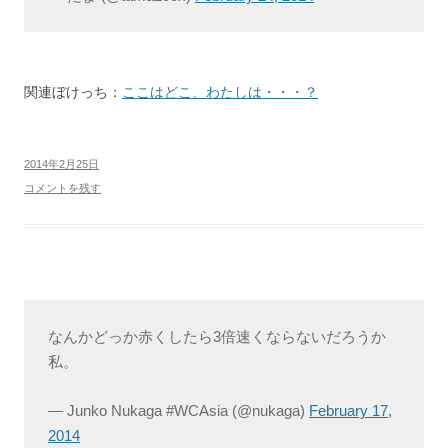
関連ぼけっち：
ここはどこ、わたしは・・・？
2014年2月25日
コメントを残す
なんかどっか赤くしたら3倍速くならないだろうか
私。
— Junko Nukaga #WCAsia (@nukaga)
February 17,
2014