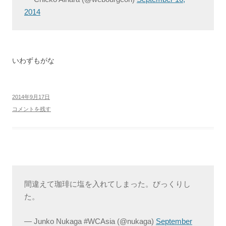
2014
いわずもがな
2014年9月17日
コメントを残す
間違えて珈琲に塩を入れてしまった。びっくりし
た。
— Junko Nukaga #WCAsia (@nukaga)
September